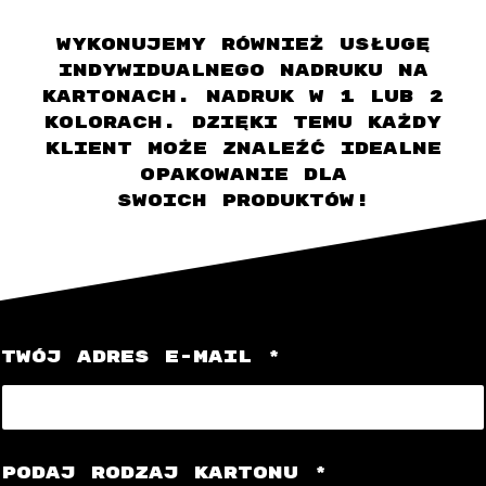
Wykonujemy również usługę
indywidualnego nadruku na
kartonach. Nadruk w 1 lub 2
kolorach. Dzięki temu każdy
klient może znaleźć idealne
opakowanie dla
swoich produktów!
TWÓJ ADRES E-MAIL
*
*
PODAJ RODZAJ KARTONU
*
E