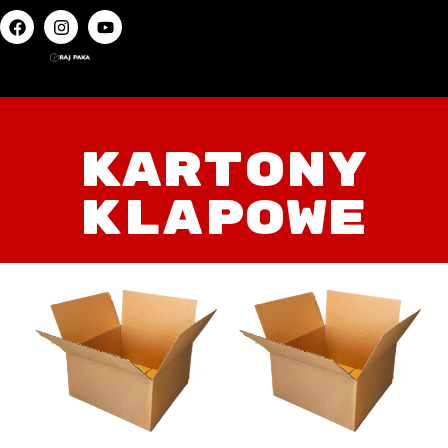
KARTONY
KLAPOWE