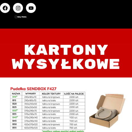
KARTONY
WYSYŁKOWE